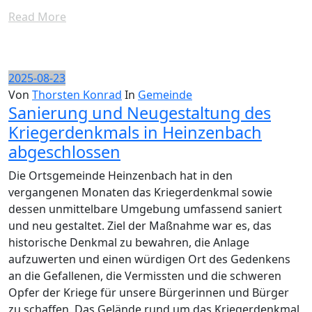
Read More
2025-08-23
Von
Thorsten Konrad
In
Gemeinde
Sanierung und Neugestaltung des
Kriegerdenkmals in Heinzenbach
abgeschlossen
Die Ortsgemeinde Heinzenbach hat in den
vergangenen Monaten das Kriegerdenkmal sowie
dessen unmittelbare Umgebung umfassend saniert
und neu gestaltet. Ziel der Maßnahme war es, das
historische Denkmal zu bewahren, die Anlage
aufzuwerten und einen würdigen Ort des Gedenkens
an die Gefallenen, die Vermissten und die schweren
Opfer der Kriege für unsere Bürgerinnen und Bürger
zu schaffen. Das Gelände rund um das Kriegerdenkmal,